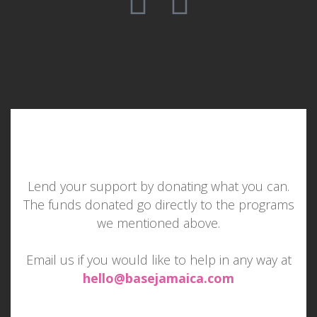
Lend your support by donating what you can.
The funds donated go directly to the programs
we mentioned above.
Email us if you would like to help in any way at
hello@basejamaica.com