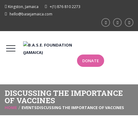
Kingston, Jamaica
+(1) 876 810 2273
hello@basejamaica.com
DONATE
DISCUSSING THE IMPORTANCE
OF VACCINES
HOME
EVENTS
DISCUSSING THE IMPORTANCE OF VACCINES