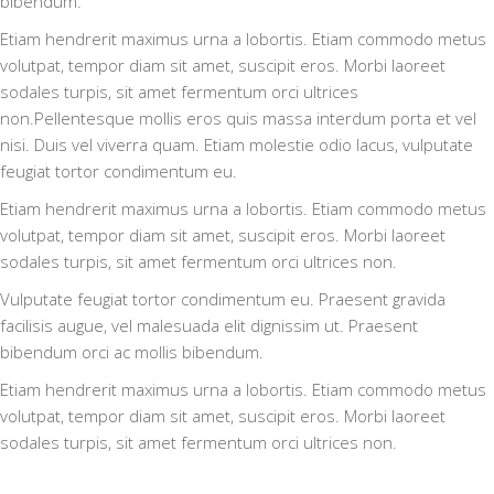
bibendum.
Etiam hendrerit maximus urna a lobortis. Etiam commodo metus
volutpat, tempor diam sit amet, suscipit eros. Morbi laoreet
sodales turpis, sit amet fermentum orci ultrices
non.Pellentesque mollis eros quis massa interdum porta et vel
nisi. Duis vel viverra quam. Etiam molestie odio lacus, vulputate
feugiat tortor condimentum eu.
Etiam hendrerit maximus urna a lobortis. Etiam commodo metus
volutpat, tempor diam sit amet, suscipit eros. Morbi laoreet
sodales turpis, sit amet fermentum orci ultrices non.
Vulputate feugiat tortor condimentum eu. Praesent gravida
facilisis augue, vel malesuada elit dignissim ut. Praesent
bibendum orci ac mollis bibendum.
Etiam hendrerit maximus urna a lobortis. Etiam commodo metus
volutpat, tempor diam sit amet, suscipit eros. Morbi laoreet
sodales turpis, sit amet fermentum orci ultrices non.